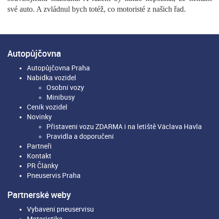
své auto. A zvládnul bych totéž, co motoristé z našich řad.
Autopůjčovna
Autopůjčovna Praha
Nabídka vozidel
Osobní vozy
Minibusy
Ceník vozidel
Novinky
Přistavení vozu ZDARMA i na letiště Václava Havla
Pravidla a doporučení
Partneři
Kontakt
PR Články
Pneuservis Praha
Partnerské weby
Vybavení pneuservisu